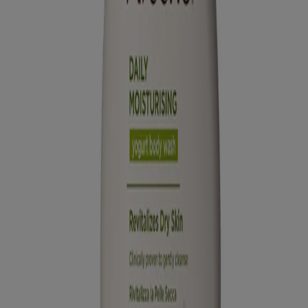
AVENA COLLOIDALE PREBIOTICA
LEGGI TUTTI GLI INGREDIENTI